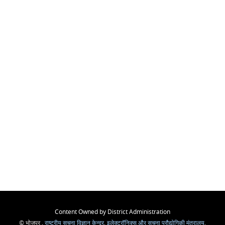
Content Owned by District Administration
© भोजपुर ,
राष्ट्रीय सूचना विज्ञान केन्द्र
,
इलेक्ट्रॉनिक्स और सूचना प्रौद्योगिकी मंत्रालय
,