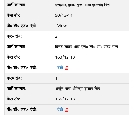
प्रहलाद कुमार गुप्ता भाया ज्ञानचंद गिरी
50/13-14
View
2
दिनेश शहाय भाया एस० डी० ओ० सदर आरा
163/12-13
देखे
1
अर्जुन भाया धीरेन्द्र प्रताप सिंह
156/12-13
देखे