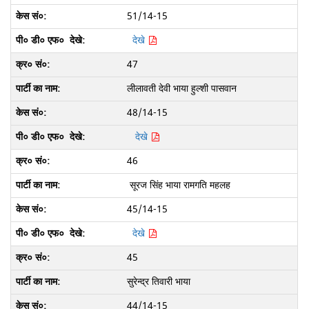
51/14-15
देखे
47
लीलावती देवी भाया हुल्शी पासवान
48/14-15
देखे
46
सूरज सिंह भाया रामगति महलह
45/14-15
देखे
45
सुरेन्द्र तिवारी भाया
44/14-15