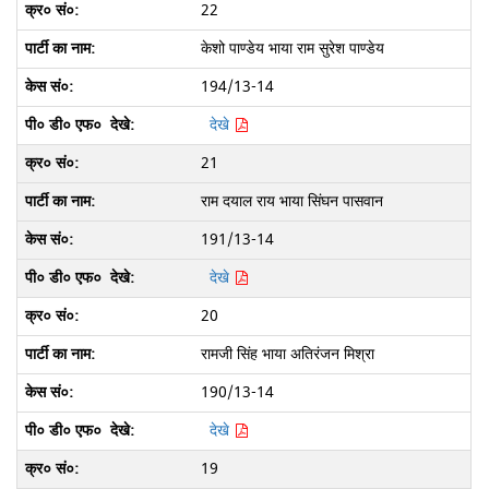
22
केशो पाण्डेय भाया राम सुरेश पाण्डेय
194/13-14
देखे
21
राम दयाल राय भाया सिंघन पासवान
191/13-14
देखे
20
रामजी सिंह भाया अतिरंजन मिश्रा
190/13-14
देखे
19