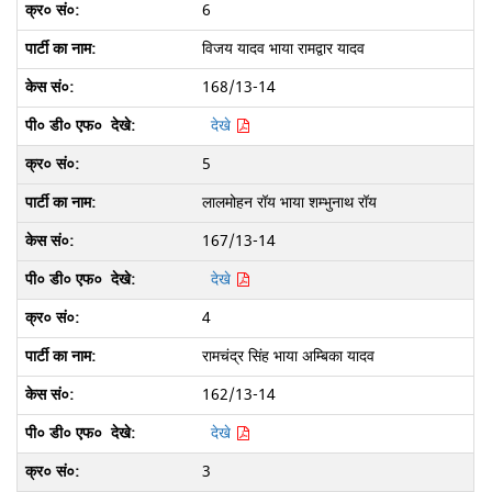
6
विजय यादव भाया रामद्वार यादव
168/13-14
देखे
5
लालमोहन रॉय भाया शम्भुनाथ रॉय
167/13-14
देखे
4
रामचंद्र सिंह भाया अम्बिका यादव
162/13-14
देखे
3