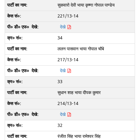
सुकवारो देवी भाया कृष्णा गोपाल पाण्डेय
221/13-14
देखे
34
ललन पासवान भाया गोपाल चौबे
217/13-14
देखे
33
सुधान शाह भाया दीपक कुमार
214/13-14
देखे
32
रंजीत सिंह भाया रामेश्वर सिंह