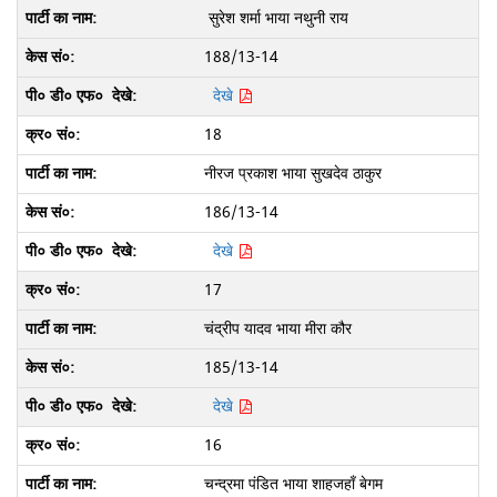
सुरेश शर्मा भाया नथुनी राय
188/13-14
देखे
18
नीरज प्रकाश भाया सुखदेव ठाकुर
186/13-14
देखे
17
चंद्रीप यादव भाया मीरा कौर
185/13-14
देखे
16
चन्द्रमा पंडित भाया शाहजहाँ बेगम