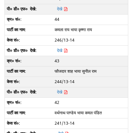
देखे
44
कमला राय भाया कृष्णा राय
246/13-14
देखे
43
फौजदार शाह भाया सुनील राम
244/13-14
देखे
42
वर्थनाथ पाण्डेय भाया कमल पंडित
241/13-14