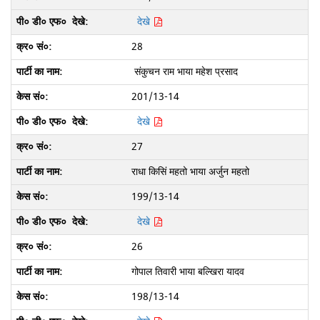
देखे
28
संकुचन राम भाया महेश प्रसाद
201/13-14
देखे
27
राधा किसिं महतो भाया अर्जुन महतो
199/13-14
देखे
26
गोपाल तिवारी भाया बल्खिरा यादव
198/13-14