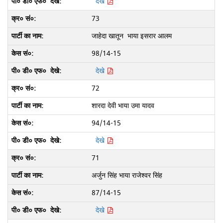
देखे
73
जाहेदा खातून भाया इसरार आलम
98/14-15
देखे
72
शारदा देवी भाया उमा यादव
94/14-15
देखे
71
अर्जुन सिंह भाया राजेश्वर सिंह
87/14-15
देखे