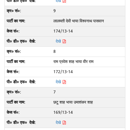
देखे
9
लालमती देवी भाया विश्वनाथ पासवान
174/13-14
देखे
8
राम प्रवेश शाह भाया वीर राम
172/13-14
देखे
7
छटू शाह भाया उमाशंकर शाह
169/13-14
देखे