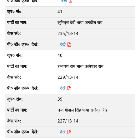
देखे
41
सुमित्रा देवी भाया जगदीश राय
235/13-14
देखे
40
रामायण राय भाया कामेश्वर राय
229/13-14
देखे
39
नन्द गोपाल सिंह भाया राजेंद्र सिंह
227/13-14
देखे