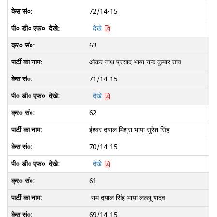
72/14-15
देखे
63
ओकर नाथ प्रसाद भाया नन्द कुमार साव
71/14-15
देखे
62
ईश्वर दयाल मिश्रा भाया सुरेश सिंह
70/14-15
देखे
61
राम दयाल सिंह भाया लल्लू यादव
69/14-15