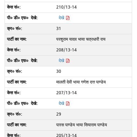
210/13-14
देखे
31
परशुराम यादव भाया चत्रधारी राय
208/13-14
देखे
30
मालती देवी भाया गणेश दत्त पाण्डेय
207/13-14
देखे
29
पारस पाण्डेय भाया सियाराम पाण्डेय
205/13-14