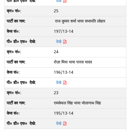
देखे
25
राज कुमार शर्मा भाया सभापति लोहार
197/13-14
देखे
24
रोज़ा मिया भाया पारस यादव
196/13-14
देखे
23
रामकेवल सिंह भाया भोलानाथ सिंह
195/13-14
देखे