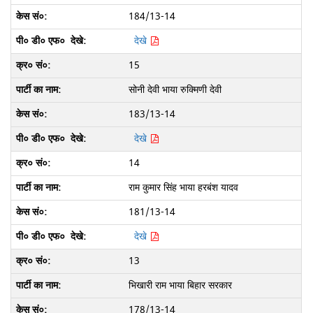
184/13-14
देखे
15
सोनी देवी भाया रुक्मिणी देवी
183/13-14
देखे
14
राम कुमार सिंह भाया हरबंश यादव
181/13-14
देखे
13
भिखारी राम भाया बिहार सरकार
178/13-14