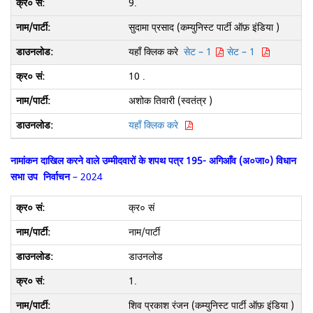
9.
सुदामा प्रसाद (कम्युनिस्ट पार्टी ऑफ़ इंडिया )
यहाँ क्लिक करे
सेट – 1
सेट – 1
10 .
अशोक तिवारी (स्वतंत्र )
यहाँ क्लिक करे
नामांकन दाखिल करने वाले उम्मीदवारों के शपथ पत्र
195- अगिआँव (अ०जा०) विधान
सभा उप निर्वाचन
– 2024
क्र० सं
नाम/पार्टी
डाउनलोड
1.
शिव प्रकाश रंजन (कम्युनिस्ट पार्टी ऑफ़ इंडिया )