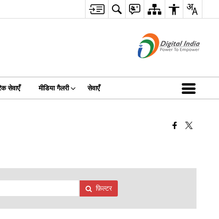
क सेवाएँ
मीडिया गैलरी
सेवाएँ
फ़िल्टर