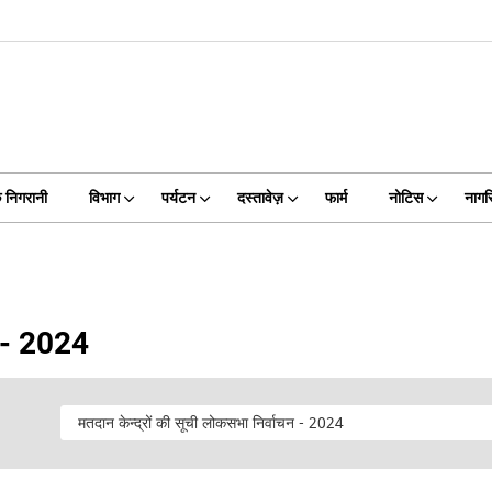
 निगरानी
विभाग
पर्यटन
दस्तावेज़
फार्म
नोटिस
नागरि
न - 2024