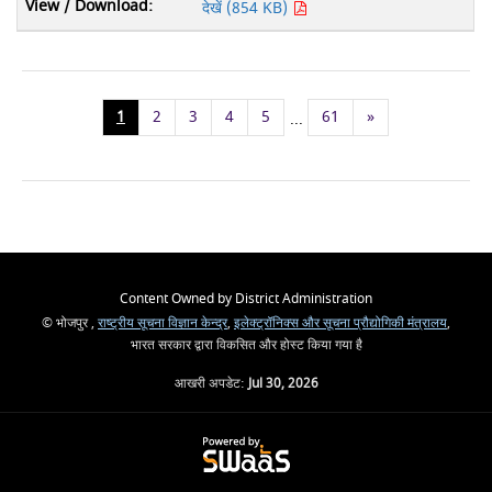
देखें (854 KB)
1
2
3
4
5
61
»
...
Content Owned by District Administration
© भोजपुर ,
राष्ट्रीय सूचना विज्ञान केन्द्र
,
इलेक्ट्रॉनिक्स और सूचना प्रौद्योगिकी मंत्रालय
,
भारत सरकार द्वारा विकसित और होस्ट किया गया है
आखरी अपडेट:
Jul 30, 2026