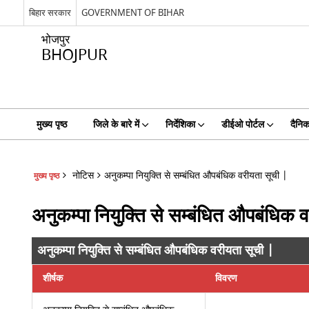
बिहार सरकार
GOVERNMENT OF BIHAR
भोजपुर
BHOJPUR
मुख्य पृष्ठ
जिले के बारे में
निर्देशिका
डीईओ पोर्टल
दैनिक
नोटिस
अनुकम्पा नियुक्ति से सम्बंधित औपबंधिक वरीयता सूची |
मुख्य पृष्ठ
अनुकम्पा नियुक्ति से सम्बंधित औपबंधिक व
अनुकम्पा नियुक्ति से सम्बंधित औपबंधिक वरीयता सूची |
शीर्षक
विवरण