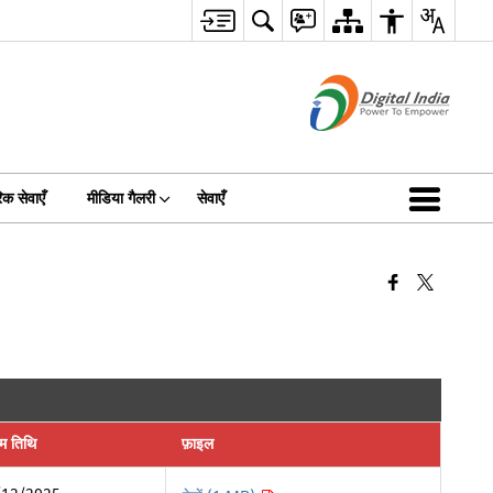
क सेवाएँ
मीडिया गैलरी
सेवाएँ
िम तिथि
फ़ाइल